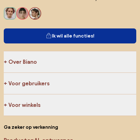
Ik wil alle functies!
Over Biano
Voor gebruikers
Voor winkels
Ga zeker op verkenning