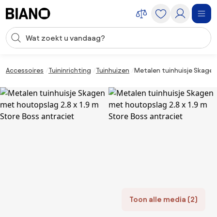
Navigatie overslaan, naar inhoud springen
Zoekopdracht invoeren
Inhoud overslaan, naar voettekst springen
Accessoires
Tuininrichting
Tuinhuizen
Metalen tuinhuisje Skagen
Toon alle media (2)