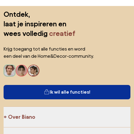
Sla de voettekst over, ga naar het begin van de pagina
Ontdek,
laat je inspireren en
wees volledig
creatief
Krijg toegang tot alle functies en word
een deel van de Home&Decor-community.
Ik wil alle functies!
Over Biano