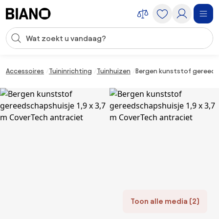
Navigatie overslaan, naar inhoud springen
Zoekopdracht invoeren
Inhoud overslaan, naar voettekst springen
Accessoires
Tuininrichting
Tuinhuizen
Bergen kunststof gereedsc
Toon alle media (2)