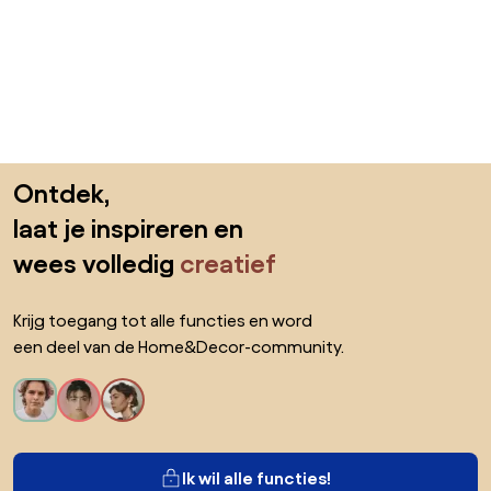
Sla de voettekst over, ga naar het begin van de pagina
Ontdek,
laat je inspireren en
wees volledig
creatief
Krijg toegang tot alle functies en word
een deel van de Home&Decor-community.
Ik wil alle functies!