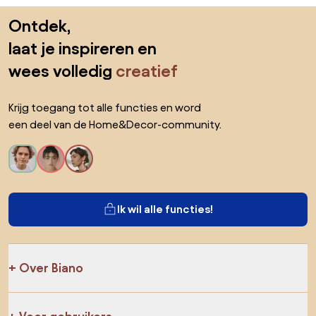
Sla de voettekst over, ga naar het begin van de pagina
Ontdek,
laat je inspireren en
wees volledig
creatief
Krijg toegang tot alle functies en word
een deel van de Home&Decor-community.
Ik wil alle functies!
Over Biano