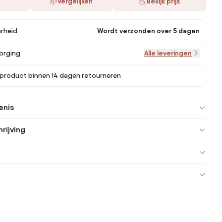
Vergelijken
Bekijk prijs
rheid
Wordt verzonden over 5 dagen
orging
Alle leveringen
 product binnen 14 dagen retourneren
enis
rijving