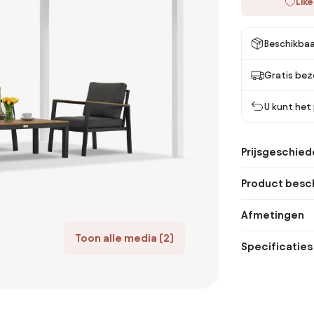
Like
Beschikbaa
Gratis bez
U kunt het
Prijsgeschied
Product besch
Afmetingen
Toon alle media (2)
Specificaties