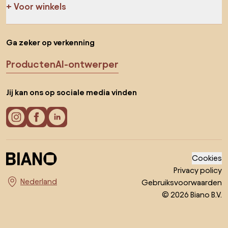
Voor winkels
Ga zeker op verkenning
Producten
AI-ontwerper
Jij kan ons op sociale media vinden
Cookies
Privacy policy
Gebruiksvoorwaarden
Kies land
© 2026 Biano B.V.