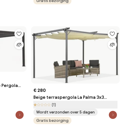
Gratis bezorging
o Pergola
€ 280
Beige terraspergola La Palma 3x3
Garden Point
(1)
Wordt verzonden over 5 dagen
Gratis bezorging