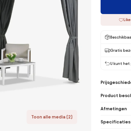
Like
Beschikbaa
Gratis bez
U kunt het
Prijsgeschied
Product besch
Afmetingen
Toon alle media (2)
Specificaties