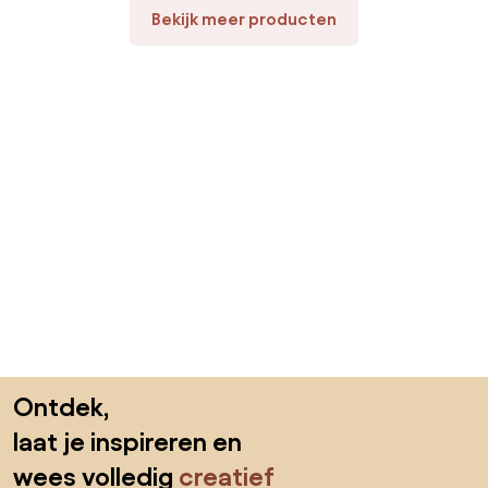
balkon, donkergrijs
Bekijk meer producten
Sla de voettekst over, ga naar het begin van de pagina
Ontdek,
laat je inspireren en
wees volledig
creatief