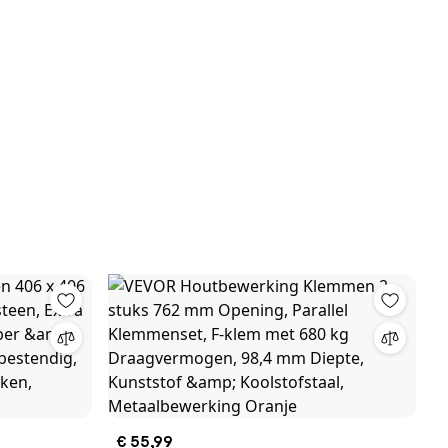
€ 55,99