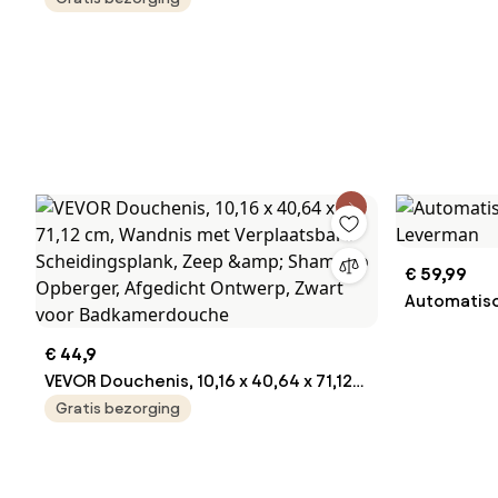
€ 59,99
Automatisc
€ 44,9
VEVOR Douchenis, 10,16 x 40,64 x 71,12
cm, Wandnis met Verplaatsbare
Gratis bezorging
Scheidingsplank, Zeep &amp;
Shampoo Opberger, Afgedicht
Ontwerp, Zwart voor Badkamerdouche