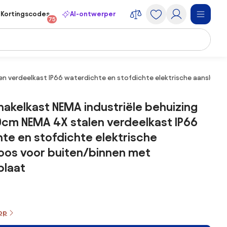
Kortingscodes
AI-ontwerper
75
en verdeelkast IP66 waterdichte en stofdichte elektrische aanslui
akelkast NEMA industriële behuizing
cm NEMA 4X stalen verdeelkast IP66
te en stofdichte elektrische
oos voor buiten/binnen met
laat
oop