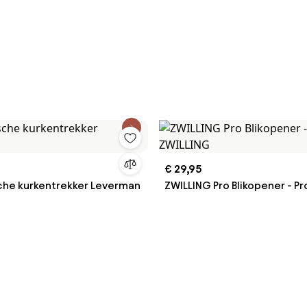
€ 29,95
he kurkentrekker Leverman
ZWILLING Pro Blikopener - Pr
ZWILLING