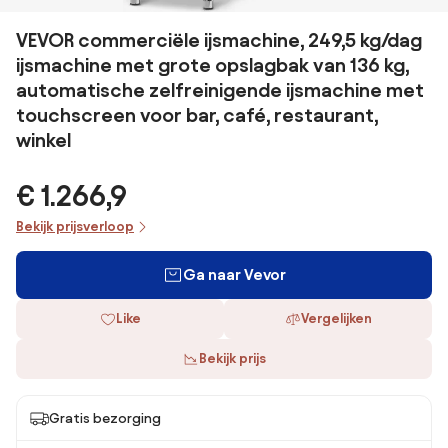
VEVOR commerciële ijsmachine, 249,5 kg/dag
ijsmachine met grote opslagbak van 136 kg,
automatische zelfreinigende ijsmachine met
touchscreen voor bar, café, restaurant,
winkel
€ 1.266,9
Bekijk prijsverloop
Ga naar Vevor
Like
Vergelijken
Bekijk prijs
Gratis bezorging