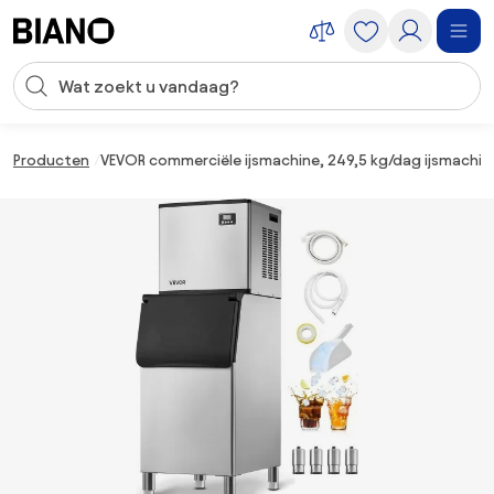
Navigatie overslaan, naar inhoud springen
Zoekopdracht invoeren
Inhoud overslaan, naar voettekst springen
Producten
VEVOR commerciële ijsmachine, 249,5 kg/dag ijsmachine