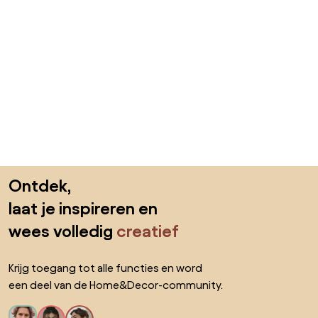
Sla de voettekst over, ga naar het begin van de pagina
Ontdek,
laat je inspireren en
wees volledig
creatief
Krijg toegang tot alle functies en word
een deel van de Home&Decor-community.