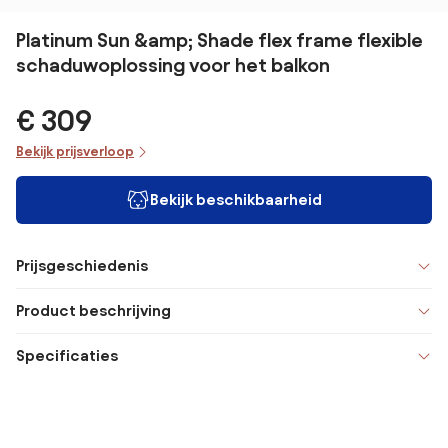
Platinum Sun &amp; Shade flex frame flexible
schaduwoplossing voor het balkon
€ 309
Bekijk prijsverloop
Bekijk beschikbaarheid
Prijsgeschiedenis
Product beschrijving
Specificaties