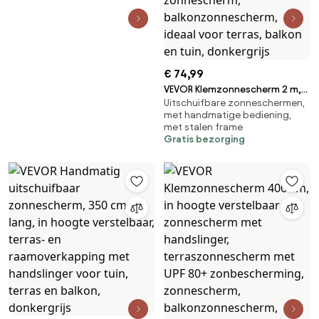
€ 74,99
VEVOR Klemzonnescherm 2 m,
Uitschuifbare zonneschermen,
in hoogte verstelbaar
met handmatige bediening,
zonnescherm met handslinger,
met stalen frame
terraszonnescherm met UPF
Gratis bezorging
80+ zonbescherming,
zonnescherm,
balkonzonnescherm, ideaal
voor terras, balkon en tuin,
donkergrijs