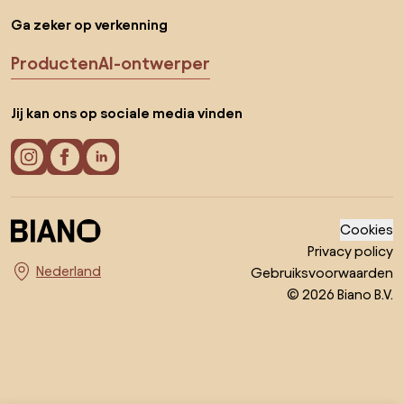
Ga zeker op verkenning
Producten
AI-ontwerper
Jij kan ons op sociale media vinden
Cookies
Privacy policy
Gebruiksvoorwaarden
Kies land
© 2026 Biano B.V.