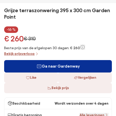
Grijze terraszonwering 395 x 300 cm Garden
Point
-16 %
€ 260
€ 310
Beste prijs van de afgelopen 30 dagen:
€ 260
Bekijk prijsverloop
Ga naar Gardenway
Like
Vergelijken
Bekijk prijs
Beschikbaarheid
Wordt verzonden over 4 dagen
Gratis bezorging
Alle leveringen