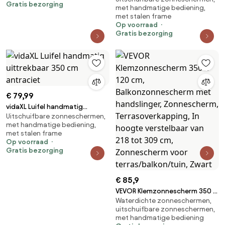
Gratis bezorging
met handmatige bediening,
met stalen frame
Op voorraad
Gratis bezorging
€ 79,99
vidaXL Luifel handmatig
Uitschuifbare zonneschermen,
uittrekbaar 350 cm antraciet
met handmatige bediening,
met stalen frame
Op voorraad
Gratis bezorging
€ 85,9
VEVOR Klemzonnescherm 350 x
Waterdichte zonneschermen,
120 cm, Balkonzonnescherm
uitschuifbare zonneschermen,
met handslinger, Zonnescherm,
met handmatige bediening
Terrasoverkapping, In hoogte