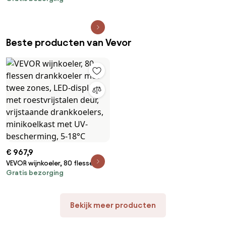
Beste producten van Vevor
€ 967,9
VEVOR wijnkoeler, 80 flessen
Gratis bezorging
drankkoeler met twee zones,
LED-display met roestvrijstalen
deur, vrijstaande drankkoelers,
minikoelkast met UV-
Bekijk meer producten
bescherming, 5-18°C