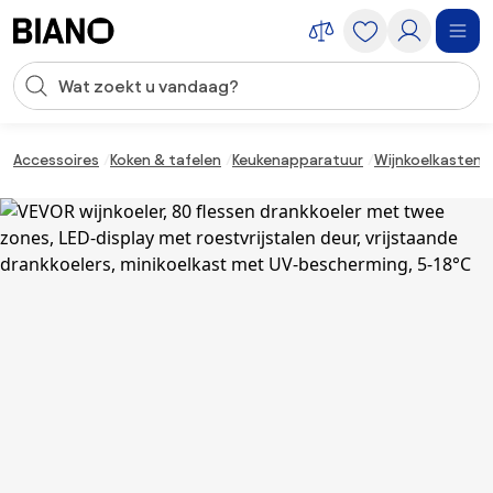
Navigatie overslaan, naar inhoud springen
Zoekopdracht invoeren
Inhoud overslaan, naar voettekst springen
Accessoires
Koken & tafelen
Keukenapparatuur
Wijnkoelkasten