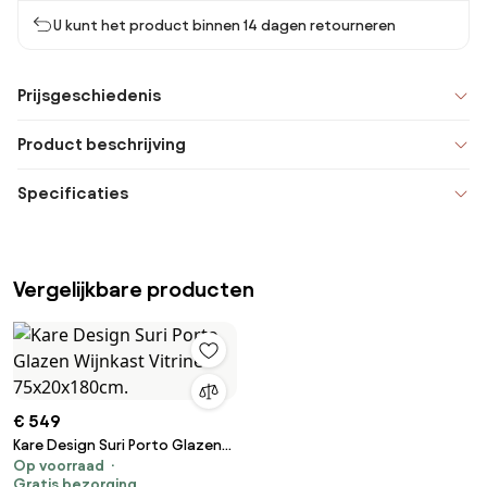
U kunt het product binnen 14 dagen retourneren
Prijsgeschiedenis
Product beschrijving
Specificaties
Vergelijkbare producten
€ 549
Kare Design Suri Porto Glazen
Op voorraad
Wijnkast Vitrine - 75x20x180cm.
Gratis bezorging