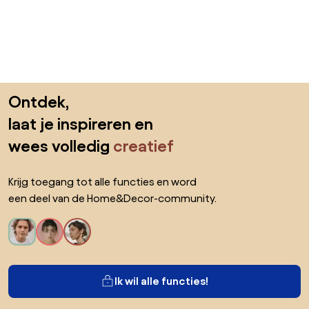
Sla de voettekst over, ga naar het begin van de pagina
Ontdek,
laat je inspireren en
wees volledig
creatief
Krijg toegang tot alle functies en word
een deel van de Home&Decor-community.
Ik wil alle functies!