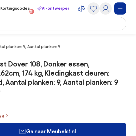
Kortingscodes
AI-ontwerper
51
l planken: 9, Aantal planken: 9
st Dover 108, Donker essen,
2cm, 174 kg, Kledingkast deuren:
, Aantal planken: 9, Aantal planken: 9
m
oop
Ga naar Meubels1.nl