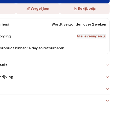
Vergelijken
Bekijk prijs
rheid
Wordt verzonden over 2 weken
orging
Alle leveringen
 product binnen 14 dagen retourneren
enis
rijving