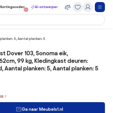
Kortingscodes
AI-ontwerper
53
lanken: 5, Aantal planken: 5
st Dover 103, Sonoma eik,
2cm, 99 kg, Kledingkast deuren:
, Aantal planken: 5, Aantal planken: 5
oop
Ga naar Meubels1.nl