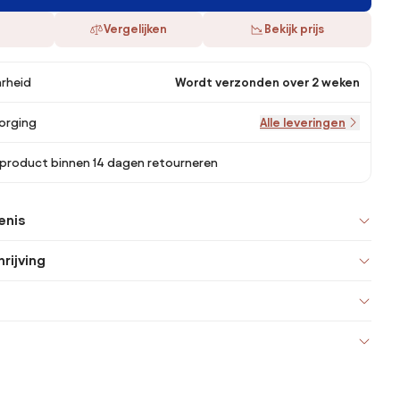
Vergelijken
Bekijk prijs
rheid
Wordt verzonden over 2 weken
orging
Alle leveringen
 product binnen 14 dagen retourneren
enis
rijving