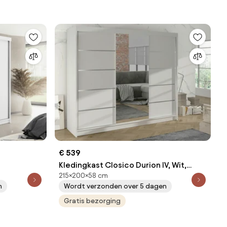
€ 539
Kledingkast Closico Durion IV, Wit,
215×200×58 cm
dingkast
215x200x58cm, 171 kg, Kledingkast
n
Wordt verzonden over 5 dagen
anken: 9,
deuren: Schuivend, Aantal planken: 9,
Aantal planken: 9
Gratis bezorging