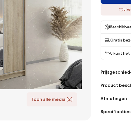
Like
Beschikbaa
Gratis bez
U kunt het
Prijsgeschied
Product besch
Afmetingen
Toon alle media (2)
Specificaties