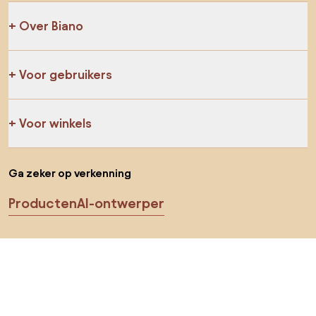
Over Biano
Voor gebruikers
Voor winkels
Ga zeker op verkenning
Producten
AI-ontwerper
Jij kan ons op sociale media vinden