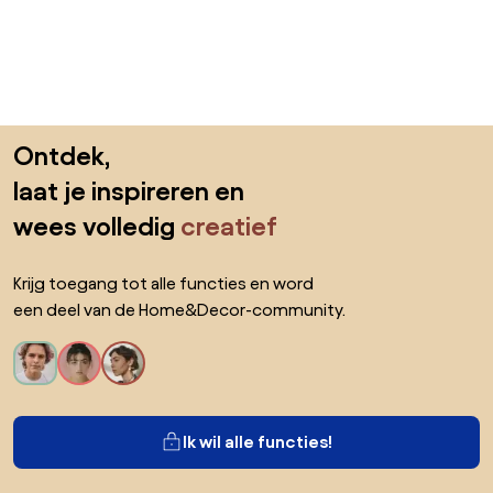
Sla de voettekst over, ga naar het begin van de pagina
Ontdek,
laat je inspireren en
wees volledig
creatief
Krijg toegang tot alle functies en word
een deel van de Home&Decor-community.
Ik wil alle functies!