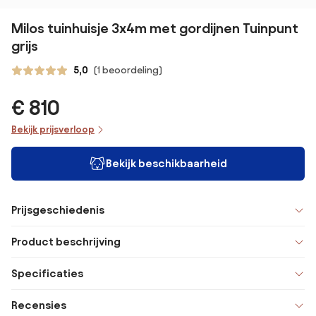
Milos tuinhuisje 3x4m met gordijnen Tuinpunt
grijs
5,0
(1 beoordeling)
€ 810
Bekijk prijsverloop
Bekijk beschikbaarheid
Prijsgeschiedenis
Product beschrijving
Specificaties
Recensies