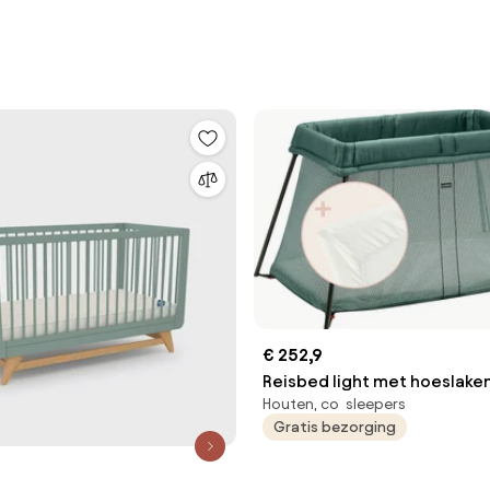
€ 252,9
Reisbed light met hoeslake
Houten, co sleepers
Gratis bezorging