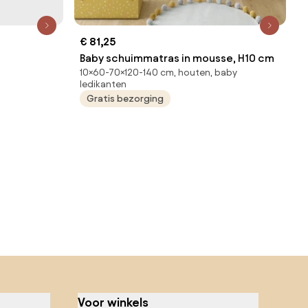
€ 81,25
Baby schuimmatras in mousse, H10 cm
10×60-70×120-140 cm, houten, baby
ledikanten
Gratis bezorging
Voor winkels