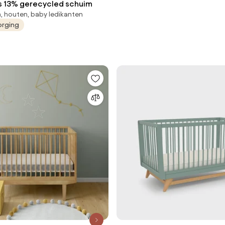
 13% gerecycled schuim
, houten, baby ledikanten
orging