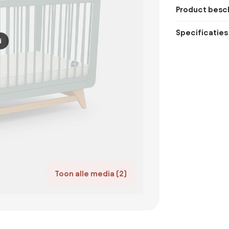
Product besch
Specificaties
d
Toon alle media (2)