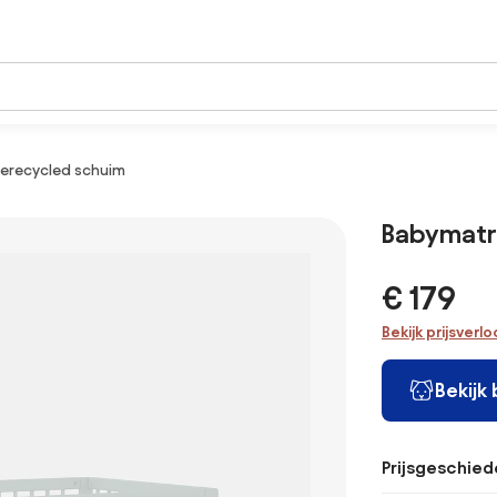
erecycled schuim
Babymatr
€ 179
Bekijk prijsverl
Bekijk
Prijsgeschied