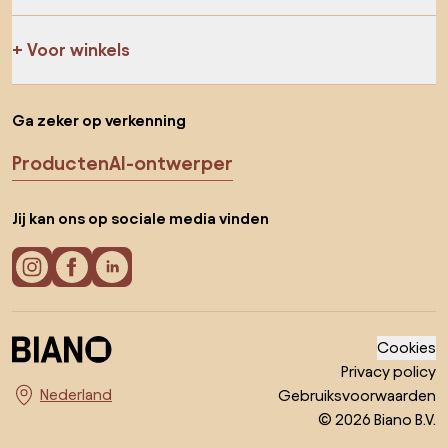
Voor winkels
Ga zeker op verkenning
Producten
AI-ontwerper
Jij kan ons op sociale media vinden
Cookies
Privacy policy
Gebruiksvoorwaarden
Kies land
© 2026 Biano B.V.