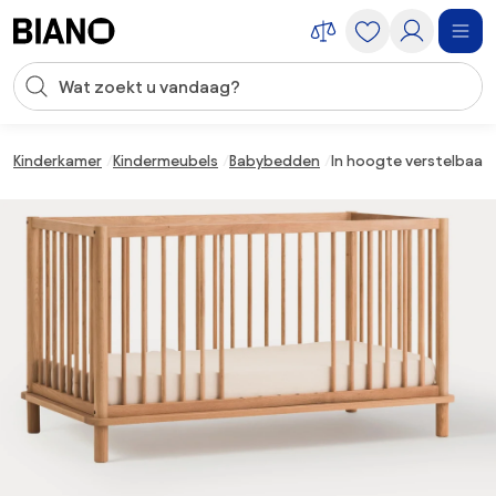
Navigatie overslaan, naar inhoud springen
Zoekopdracht invoeren
Inhoud overslaan, naar voettekst springen
Kinderkamer
Kindermeubels
Babybedden
In hoogte verstelbaar 