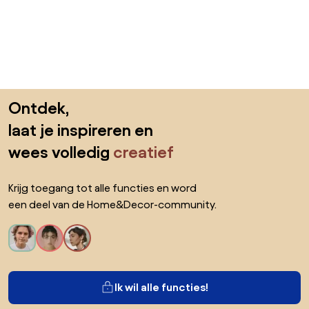
Sla de voettekst over, ga naar het begin van de pagina
Ontdek,
laat je inspireren en
wees volledig
creatief
Krijg toegang tot alle functies en word
een deel van de Home&Decor-community.
Ik wil alle functies!