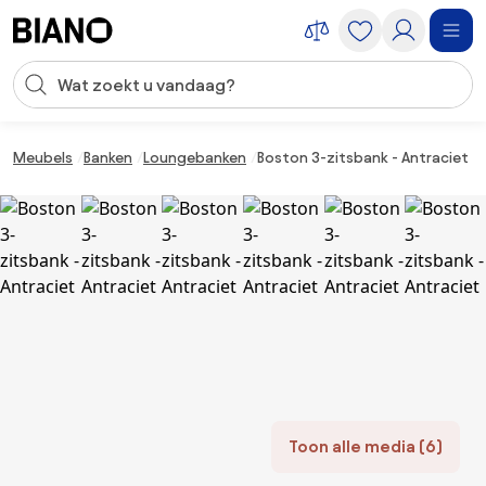
Navigatie overslaan, naar inhoud springen
Zoekopdracht invoeren
Inhoud overslaan, naar voettekst springen
Meubels
Banken
Loungebanken
Boston 3-zitsbank - Antraciet
Toon alle media (6)