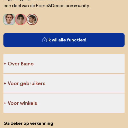
een deel van de Home&Decor-community.
Ik wil alle functies!
Over Biano
Voor gebruikers
Voor winkels
Ga zeker op verkenning