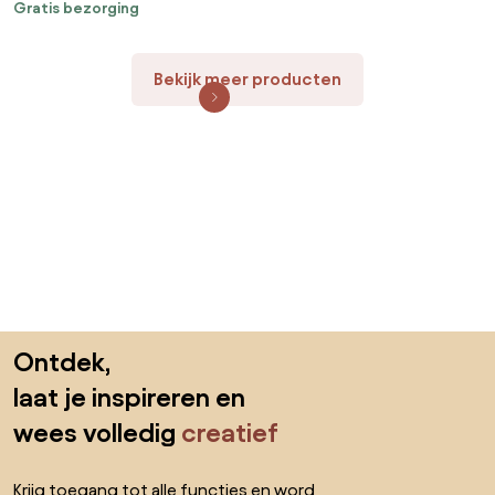
Gratis bezorging
Bekijk meer producten
Sla de voettekst over, ga naar het begin van de pagina
Ontdek,
laat je inspireren en
wees volledig
creatief
Krijg toegang tot alle functies en word