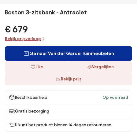
Boston 3-zitsbank - Antraciet
€ 679
Bekijk prijsverloop
Ga naar Van der Garde Tuinmeubelen
Like
Vergelijken
Bekijk prijs
Beschikbaarheid
Op voorraad
Gratis bezorging
U kunt het product binnen 14 dagen retourneren