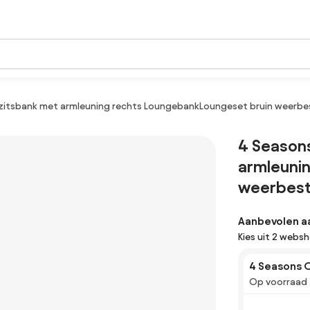
zitsbank met armleuning rechts LoungebankLoungeset bruin weerbe
4 Seasons
armleuni
weerbest
Aanbevolen a
Kies uit 2 webs
4 Seasons 
Op voorraad