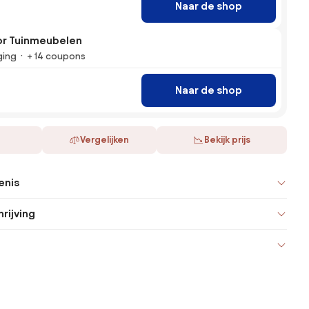
Naar de shop
r Tuinmeubelen
ging
+ 14 coupons
Naar de shop
Vergelijken
Bekijk prijs
enis
rijving