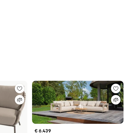
€ 6.439