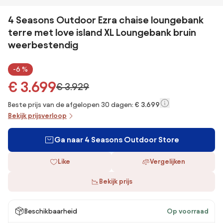
4 Seasons Outdoor Ezra chaise loungebank
terre met love island XL Loungebank bruin
weerbestendig
-6 %
€ 3.699
€ 3.929
Beste prijs van de afgelopen 30 dagen:
€ 3.699
Bekijk prijsverloop
Ga naar 4 Seasons Outdoor Store
Like
Vergelijken
Bekijk prijs
Beschikbaarheid
Op voorraad