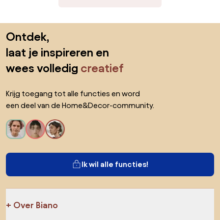
Sla de voettekst over, ga naar het begin van de pagina
Ontdek,
laat je inspireren en
wees volledig
creatief
Krijg toegang tot alle functies en word
een deel van de Home&Decor-community.
Ik wil alle functies!
Over Biano