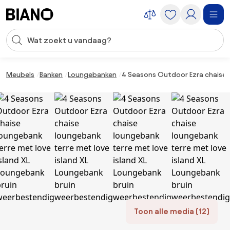
Navigatie overslaan, naar inhoud springen
Zoekopdracht invoeren
Inhoud overslaan, naar voettekst springen
Meubels
Banken
Loungebanken
4 Seasons Outdoor Ezra chaise 
Toon alle media (12)