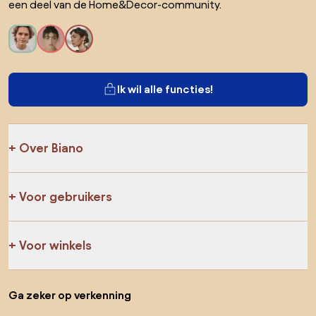
een deel van de Home&Decor-community.
Ik wil alle functies!
Over Biano
Voor gebruikers
Voor winkels
Ga zeker op verkenning