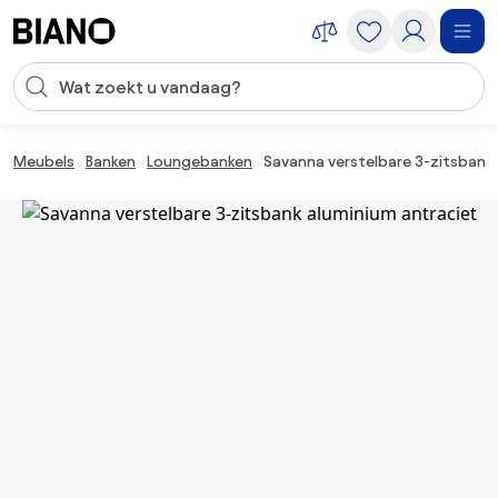
Navigatie overslaan, naar inhoud springen
Zoekopdracht invoeren
Inhoud overslaan, naar voettekst springen
Meubels
Banken
Loungebanken
Savanna verstelbare 3-zitsbank 