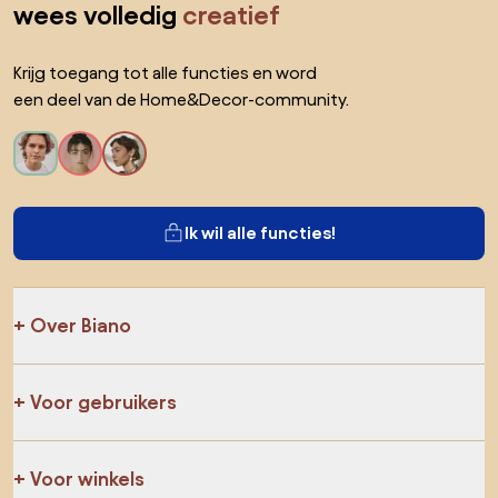
wees volledig
creatief
Krijg toegang tot alle functies en word
een deel van de Home&Decor-community.
Ik wil alle functies!
Over Biano
Voor gebruikers
Voor winkels