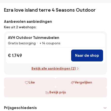
Ezra love island terre 4 Seasons Outdoor
Aanbevolen aanbiedingen
Kies uit 2 webshops:
AVH Outdoor Tuinmeubelen
Gratis bezorging
+ 14 coupons
€ 1.749
Naar de shop
Bekijk alle aanbiedingen (2)
Like
Vergelijken
Bekijk prijs
Prijsgeschiedenis