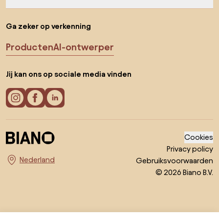
Ga zeker op verkenning
Producten
AI-ontwerper
Jij kan ons op sociale media vinden
Cookies
Privacy policy
Gebruiksvoorwaarden
Kies land
© 2026 Biano B.V.