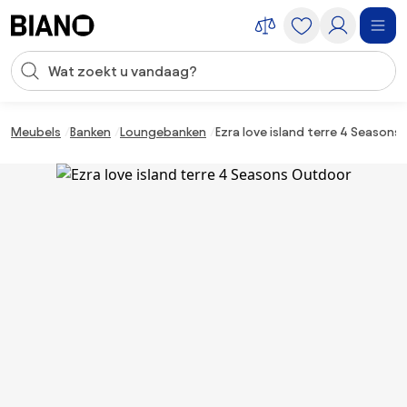
Navigatie overslaan, naar inhoud springen
Zoekopdracht invoeren
Inhoud overslaan, naar voettekst springen
Meubels
Banken
Loungebanken
Ezra love island terre 4 Season