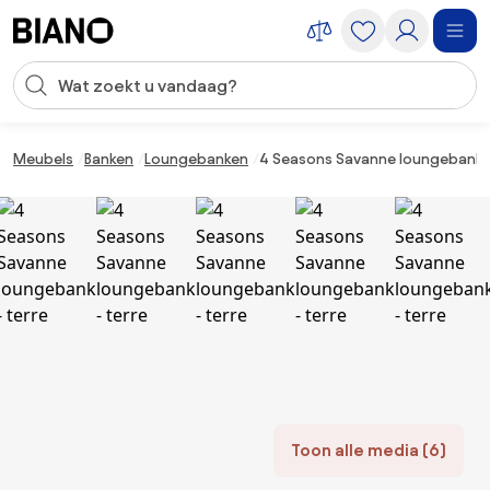
Navigatie overslaan, naar inhoud springen
Zoekopdracht invoeren
Inhoud overslaan, naar voettekst springen
Meubels
Banken
Loungebanken
4 Seasons Savanne loungebank -
Toon alle media (6)