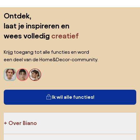
Sla de voettekst over, ga naar het begin van de pagina
Ontdek,
laat je inspireren en
wees volledig
creatief
Krijg toegang tot alle functies en word
een deel van de Home&Decor-community.
Ik wil alle functies!
Over Biano