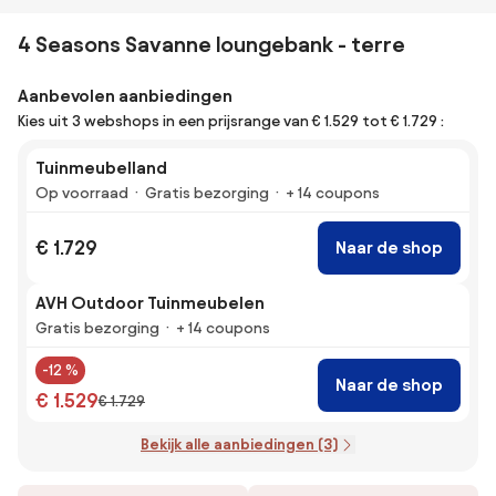
4 Seasons Savanne loungebank - terre
Aanbevolen aanbiedingen
Kies uit 3 webshops in een prijsrange van € 1.529 tot € 1.729 :
Tuinmeubelland
Op voorraad
Gratis bezorging
+ 14 coupons
€ 1.729
Naar de shop
AVH Outdoor Tuinmeubelen
Gratis bezorging
+ 14 coupons
-12 %
Naar de shop
€ 1.529
€ 1.729
Bekijk alle aanbiedingen (3)