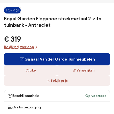
TOP 4
Royal Garden Elegance strekmetaal 2-zits
tuinbank - Antraciet
€ 319
Bekijk prijsverloop
Ga naar Van der Garde Tuinmeubelen
Like
Vergelijken
Bekijk prijs
Beschikbaarheid
Op voorraad
Gratis bezorging