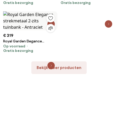
Gratis bezorging
Gratis bezorging
€ 319
Royal Garden Elegance
Op voorraad
strekmetaal 2-zits tuinbank -
Gratis bezorging
Antraciet
Bekijk meer producten