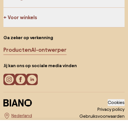
Voor winkels
Ga zeker op verkenning
Producten
AI-ontwerper
Jij kan ons op sociale media vinden
Cookies
Privacy policy
Gebruiksvoorwaarden
Kies land
© 2026 Biano B.V.