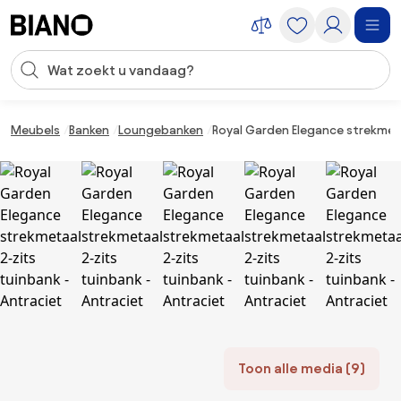
Navigatie overslaan, naar inhoud springen
Zoekopdracht invoeren
Inhoud overslaan, naar voettekst springen
Meubels
Banken
Loungebanken
Royal Garden Elegance strekmeta
Toon alle media (9)