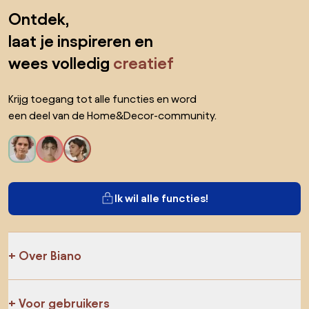
Sla de voettekst over, ga naar het begin van de pagina
Ontdek,
laat je inspireren en
wees volledig
creatief
Krijg toegang tot alle functies en word
een deel van de Home&Decor-community.
Ik wil alle functies!
Over Biano
Voor gebruikers