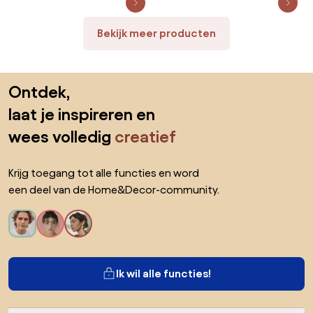
weerbestendig
Bekijk meer producten
Sla de voettekst over, ga naar het begin van de pagina
Ontdek,
laat je inspireren en
wees volledig
creatief
Krijg toegang tot alle functies en word
een deel van de Home&Decor-community.
Ik wil alle functies!