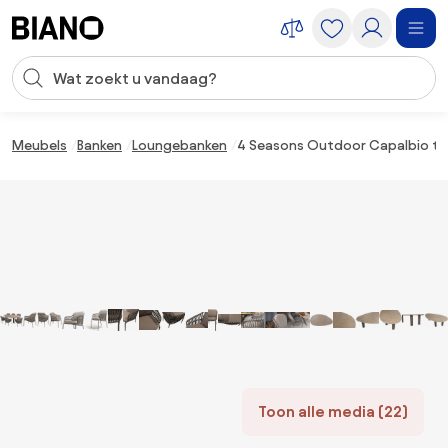
Navigatie overslaan, naar inhoud springen
Zoekopdracht invoeren
Inhoud overslaan, naar voettekst springen
Meubels
Banken
Loungebanken
4 Seasons Outdoor Capalbio tui
Toon alle media (22)