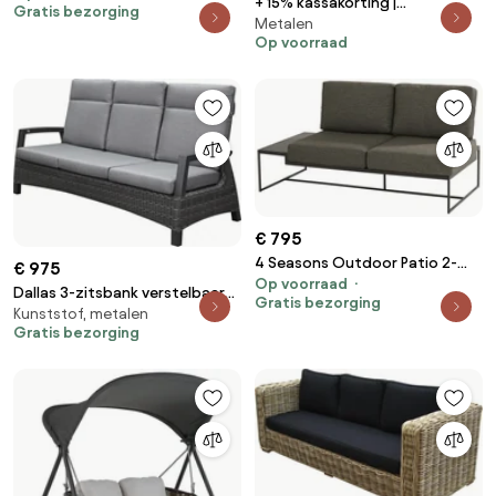
+ 15% kassakorting |
Gratis bezorging
Loungebank antraciet
Metalen
Loungebank Tuin Bellagio |
weerbestendig
Op voorraad
Aluminium | Tuinbank Grijs | Kees
Smit Tuinmeubelen
€ 795
4 Seasons Outdoor Patio 2-
€ 975
Op voorraad
zitter Rechts Tuinbank
Dallas 3-zitsbank verstelbaar
Gratis bezorging
antraciet weerbestendig
Kunststof, metalen
antraciet
Gratis bezorging