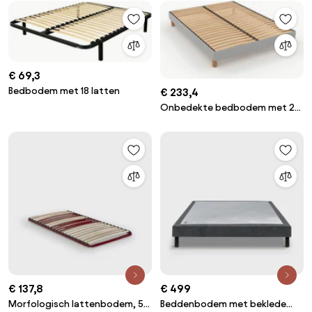
€ 69,3
Bedbodem met 18 latten
€ 233,4
Onbedekte bedbodem met 22
flexibele latten
€ 137,8
€ 499
Morfologisch lattenbodem, 5
Beddenbodem met beklede