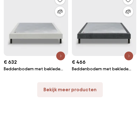
€ 632
€ 466
Beddenbodem met beklede
Beddenbodem met beklede
latten Le nature ferme
latten Le nature ferme
Bekijk meer producten