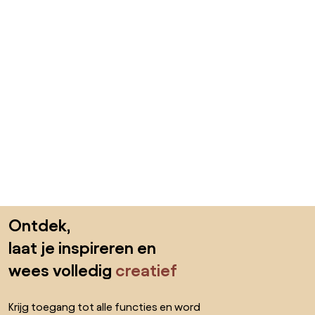
Sla de voettekst over, ga naar het begin van de pagina
Ontdek,
laat je inspireren en
wees volledig
creatief
Krijg toegang tot alle functies en word