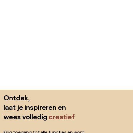
Sla de voettekst over, ga naar het begin van de pagina
Ontdek,
laat je inspireren en
wees volledig
creatief
Krijg toegang tot alle functies en word