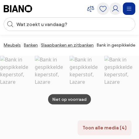
Navigatie overslaan, naar inhoud springen
Zoekopdracht invoeren
Inhoud overslaan, naar voettekst springen
Meubels
Banken
Slaapbanken en zitbanken
Bank in gespikkelde 
Niet op voorraad
Toon alle media (4)