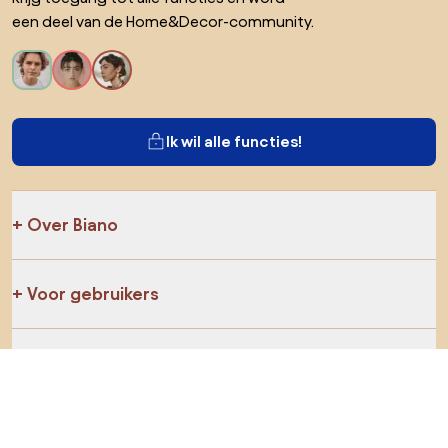
een deel van de Home&Decor-community.
Ik wil alle functies!
Over Biano
Voor gebruikers
Voor winkels
Ga zeker op verkenning