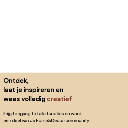
Sla de voettekst over, ga naar het begin van de pagina
Ontdek,
laat je inspireren en
wees volledig
creatief
Krijg toegang tot alle functies en word
een deel van de Home&Decor-community.