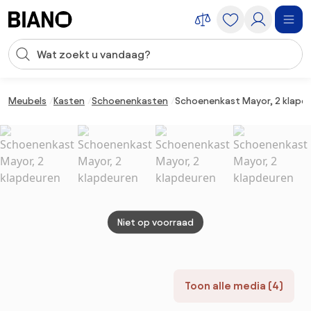
Navigatie overslaan, naar inhoud springen
Zoekopdracht invoeren
Inhoud overslaan, naar voettekst springen
Meubels
Kasten
Schoenenkasten
Schoenenkast Mayor, 2 klapd
Niet op voorraad
Toon alle media (4)