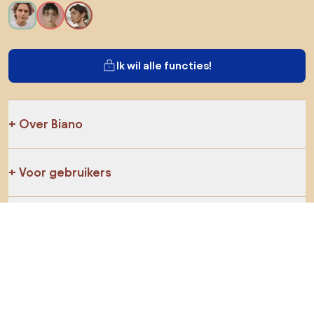
Ik wil alle functies!
Over Biano
Voor gebruikers
Voor winkels
Ga zeker op verkenning
Producten
AI-ontwerper