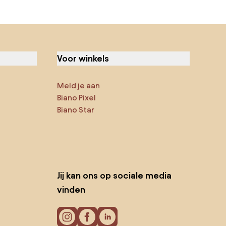
Voor winkels
Meld je aan
Biano Pixel
Biano Star
Jij kan ons op sociale media
vinden