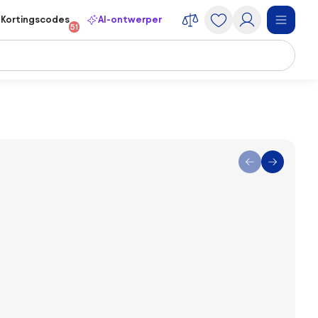
Kortingscodes
AI-ontwerper
51