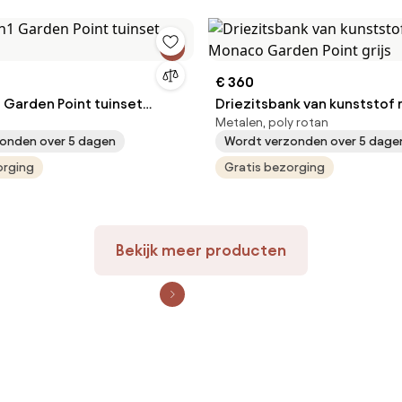
€ 360
 Garden Point tuinset
Driezitsbank van kunststof 
Metalen, poly rotan
Monaco Garden Point grijs
onden over 5 dagen
Wordt verzonden over 5 dage
orging
Gratis bezorging
Bekijk meer producten