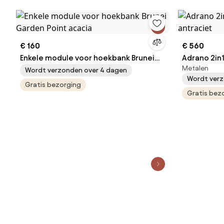
€ 160
€ 560
Enkele module voor hoekbank Brunei
Adrano 2in1
Metalen
Garden Point acacia
antraciet
Wordt verzonden over 4 dagen
Wordt verz
Gratis bezorging
Gratis bez