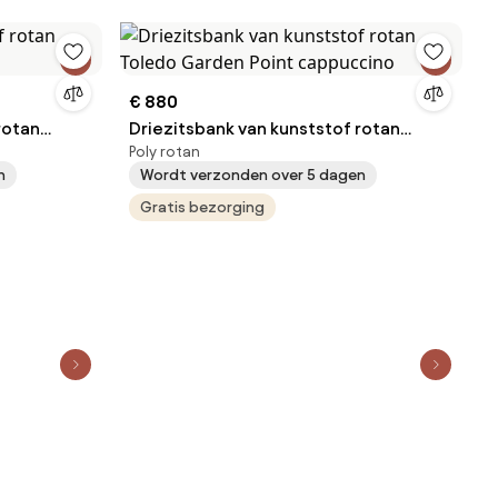
€ 880
rotan
Driezitsbank van kunststof rotan
Poly rotan
Toledo Garden Point cappuccino
n
Wordt verzonden over 5 dagen
Gratis bezorging