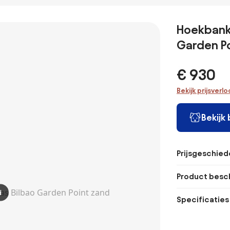
Hoekbank 
Garden P
€ 930
Bekijk prijsverl
Bekijk
Prijsgeschied
Product besch
d
Specificaties