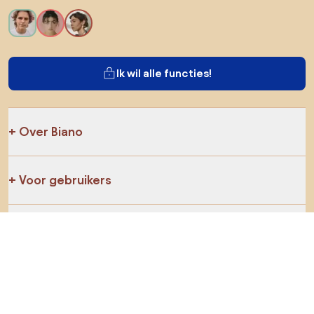
Ik wil alle functies!
Over Biano
Voor gebruikers
Voor winkels
Ga zeker op verkenning
Producten
AI-ontwerper