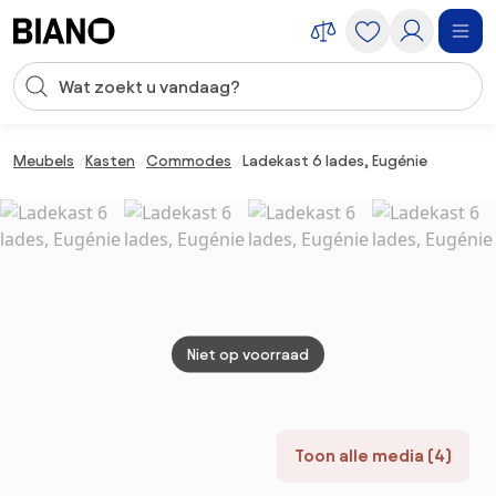
Navigatie overslaan, naar inhoud springen
Zoekopdracht invoeren
Inhoud overslaan, naar voettekst springen
Meubels
Kasten
Commodes
Ladekast 6 lades, Eugénie
Niet op voorraad
Toon alle media (4)