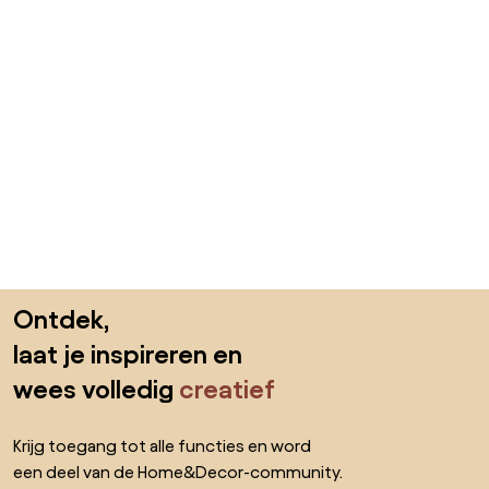
Sla de voettekst over, ga naar het begin van de pagina
Ontdek,
laat je inspireren en
wees volledig
creatief
Krijg toegang tot alle functies en word
een deel van de Home&Decor-community.