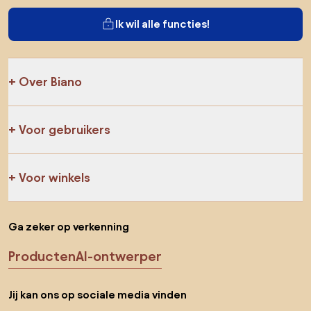
Ik wil alle functies!
Over Biano
Voor gebruikers
Voor winkels
Ga zeker op verkenning
Producten
AI-ontwerper
Jij kan ons op sociale media vinden