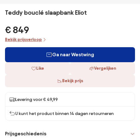
Teddy bouclé slaapbank Eliot
€ 849
Bekijk prijsverloop
Ga naar Westwing
Like
Vergelijken
Bekijk prijs
Levering voor € 49,99
U kunt het product binnen 14 dagen retourneren
Prijsgeschiedenis