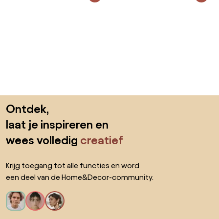
Sla de voettekst over, ga naar het begin van de pagina
Ontdek,
laat je inspireren en
wees volledig
creatief
Krijg toegang tot alle functies en word
een deel van de Home&Decor-community.