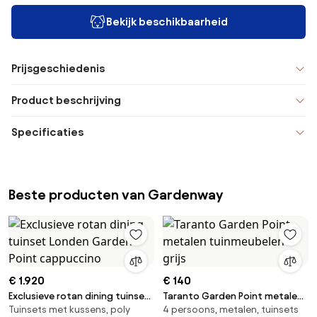
Bekijk beschikbaarheid
Prijsgeschiedenis
Product beschrijving
Specificaties
Beste producten van Gardenway
€ 1.920
€ 140
Exclusieve rotan dining tuinset
Taranto Garden Point metalen
Tuinsets met kussens, poly
4 persoons, metalen, tuinsets
Londen Garden Point
tuinmeubelen grijs