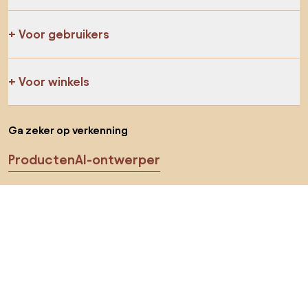
Voor gebruikers
Voor winkels
Ga zeker op verkenning
Producten
AI-ontwerper
Jij kan ons op sociale media vinden
Cookies
Privacy policy