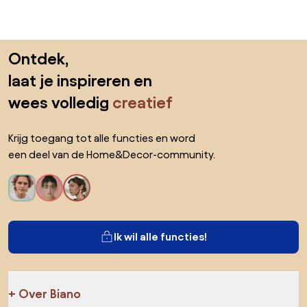
Sla de voettekst over, ga naar het begin van de pagina
Ontdek,
laat je inspireren en
wees volledig
creatief
Krijg toegang tot alle functies en word
een deel van de Home&Decor-community.
Ik wil alle functies!
Over Biano