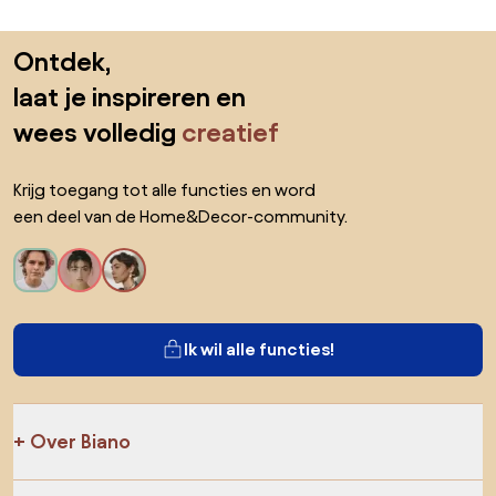
Sla de voettekst over, ga naar het begin van de pagina
Ontdek,
laat je inspireren en
wees volledig
creatief
Krijg toegang tot alle functies en word
een deel van de Home&Decor-community.
Ik wil alle functies!
Over Biano