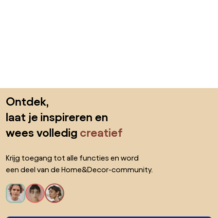
Sla de voettekst over, ga naar het begin van de pagina
Ontdek,
laat je inspireren en
wees volledig
creatief
Krijg toegang tot alle functies en word
een deel van de Home&Decor-community.