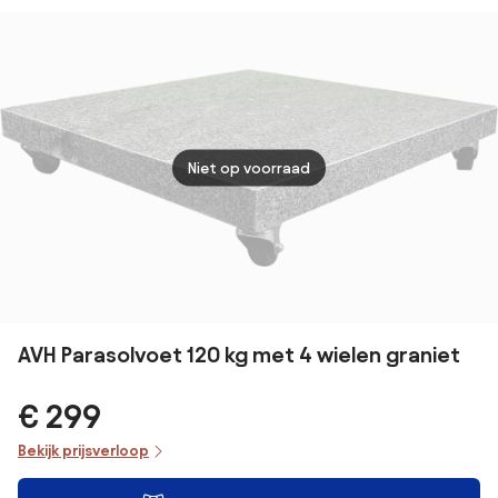
kg.
grani
Niet op voorraad
AVH Parasolvoet 120 kg met 4 wielen graniet
€ 299
Bekijk prijsverloop