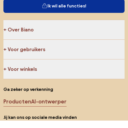
Ik wil alle functies!
Over Biano
Voor gebruikers
Voor winkels
Ga zeker op verkenning
Producten
AI-ontwerper
Jij kan ons op sociale media vinden