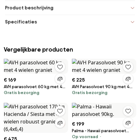
Product beschrijving
Specificaties
Vergelijkbare producten
€ 169
€ 225
AVH parasolvoet 60 kg met 4
AVH Parasolvoet 90 kg met 4
Gratis bezorging
Gratis bezorging
wielen graniet
wielen graniet
€ 199
Palma - Hawaii parasolvoet
Op voorraad
90kg.
€ 475