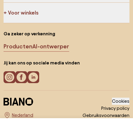
Voor winkels
Ga zeker op verkenning
Producten
AI-ontwerper
Jij kan ons op sociale media vinden
Cookies
Privacy policy
Gebruiksvoorwaarden
Kies land
© 2026 Biano B.V.
€ 159
Ga naar