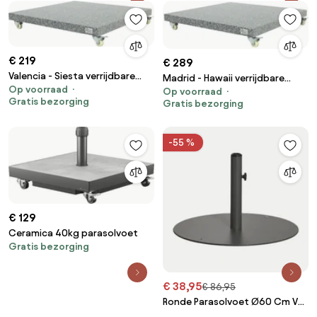
€ 219
€ 289
Valencia - Siesta verrijdbare
Madrid - Hawaii verrijdbare
Op voorraad
parasolvoet 90 kg.
Op voorraad
parasolvoet graniet 120kg.
Gratis bezorging
Gratis bezorging
-55 %
€ 129
Ceramica 40kg parasolvoet
Gratis bezorging
€ 38,95
€ 86,95
Ronde Parasolvoet Ø60 Cm Van
Staal Peuet Grijs – Grafiet -