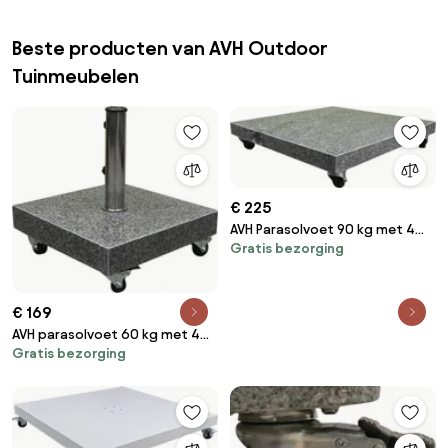
Beste producten van AVH Outdoor
Tuinmeubelen
€ 225
AVH Parasolvoet 90 kg met 4
Gratis bezorging
wielen graniet
€ 169
AVH parasolvoet 60 kg met 4
Gratis bezorging
wielen graniet