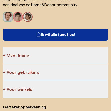
een deel van de Home&Decor-community.
Ik wil alle functies!
Over Biano
Voor gebruikers
Voor winkels
Ga zeker op verkenning