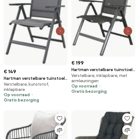
€ 199
Hartman verstelbare tuinstoel
€ 149
Verstelbare, inklapbare, met
Roma
Hartman verstelbare tuinstoel
armleuningen
Verstelbare, kunststof,
Milaan
Op voorraad
inklapbare
Gratis bezorging
Op voorraad
Gratis bezorging