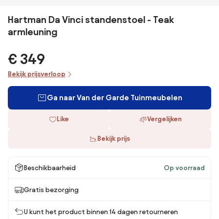
Hartman Da Vinci standenstoel - Teak
armleuning
€ 349
Bekijk prijsverloop
Ga naar Van der Garde Tuinmeubelen
Like
Vergelijken
Bekijk prijs
Beschikbaarheid
Op voorraad
Gratis bezorging
U kunt het product binnen 14 dagen retourneren