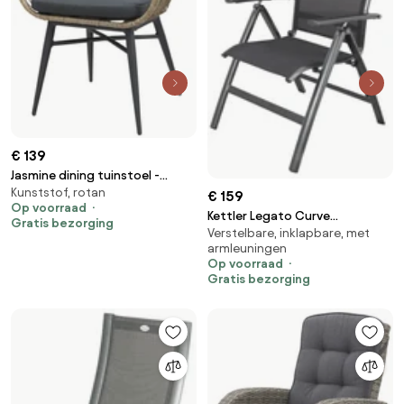
€ 139
Jasmine dining tuinstoel -
Kunststof, rotan
Natural
€ 159
Op voorraad
Kettler Legato Curve
Gratis bezorging
Verstelbare, inklapbare, met
standenstoel
armleuningen
Op voorraad
Gratis bezorging