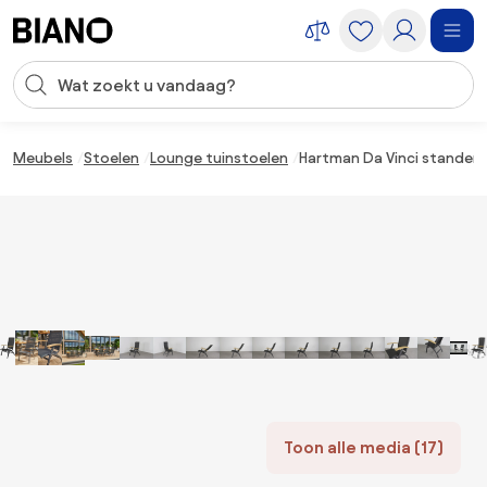
Navigatie overslaan, naar inhoud springen
Zoekopdracht invoeren
Inhoud overslaan, naar voettekst springen
Meubels
Stoelen
Lounge tuinstoelen
Hartman Da Vinci standens
Toon alle media (17)