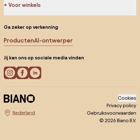
Voor winkels
Ga zeker op verkenning
Producten
AI-ontwerper
Jij kan ons op sociale media vinden
Cookies
Privacy policy
Gebruiksvoorwaarden
Kies land
© 2026 Biano B.V.