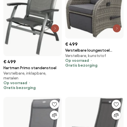
€ 499
Verstelbare loungestoel
Verstelbare, kunststof
Casablanca
Op voorraad
€ 499
Gratis bezorging
Hartman Primo standenstoel
Verstelbare, inklapbare,
metalen
Op voorraad
Gratis bezorging