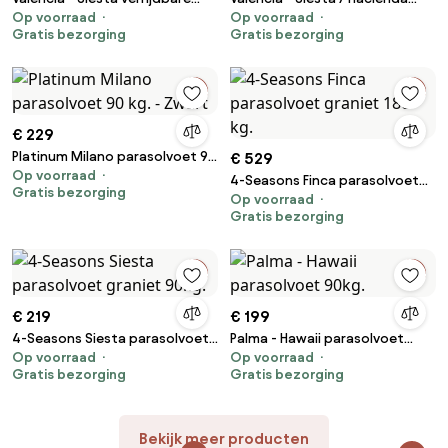
Op voorraad
Op voorraad
parasolvoet 90 kg.
verrijdbare parasolvoet 120 kg.
Gratis bezorging
Gratis bezorging
€ 229
Platinum Milano parasolvoet 90
€ 529
Op voorraad
kg. - Zwart
4-Seasons Finca parasolvoet
Gratis bezorging
Op voorraad
graniet 180 kg.
Gratis bezorging
€ 219
€ 199
4-Seasons Siesta parasolvoet
Palma - Hawaii parasolvoet
Op voorraad
Op voorraad
graniet 90kg.
90kg.
Gratis bezorging
Gratis bezorging
Bekijk meer producten