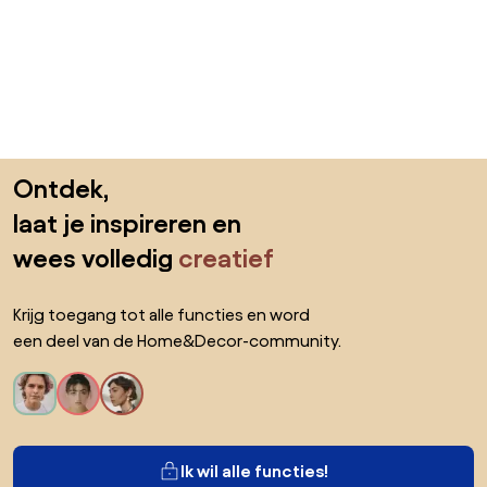
Sla de voettekst over, ga naar het begin van de pagina
Ontdek,
laat je inspireren en
wees volledig
creatief
Krijg toegang tot alle functies en word
een deel van de Home&Decor-community.
Ik wil alle functies!