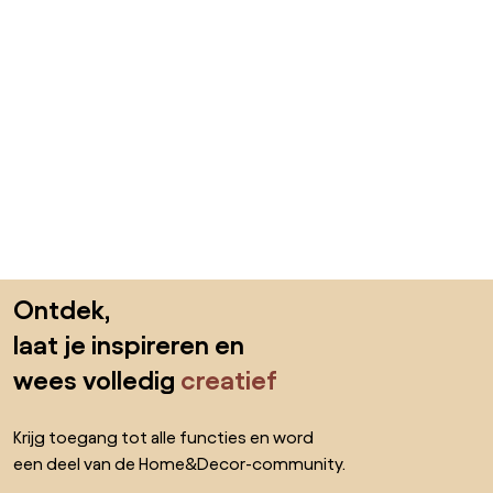
Sla de voettekst over, ga naar het begin van de pagina
Ontdek,
laat je inspireren en
wees volledig
creatief
Krijg toegang tot alle functies en word
een deel van de Home&Decor-community.