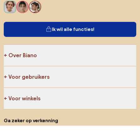
Ik wil alle functies!
Over Biano
Voor gebruikers
Voor winkels
Ga zeker op verkenning
Producten
AI-ontwerper