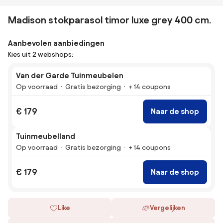
Madison stokparasol timor luxe grey 400 cm.
Aanbevolen aanbiedingen
Kies uit 2 webshops:
Van der Garde Tuinmeubelen
Op voorraad
Gratis bezorging
+ 14 coupons
€ 179
Naar de shop
Tuinmeubelland
Op voorraad
Gratis bezorging
+ 14 coupons
€ 179
Naar de shop
Like
Vergelijken