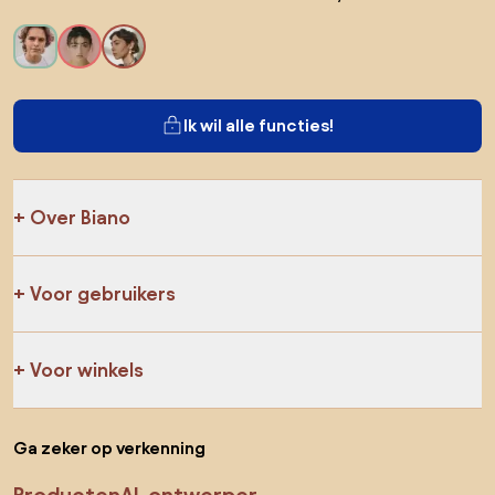
Ik wil alle functies!
Over Biano
Voor gebruikers
Voor winkels
Ga zeker op verkenning