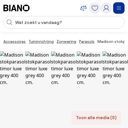
Navigatie overslaan, naar inhoud springen
Zoekopdracht invoeren
Inhoud overslaan, naar voettekst springen
Accessoires
Tuininrichting
Zonwering
Parasols
Madison stokpar
Toon alle media (5)