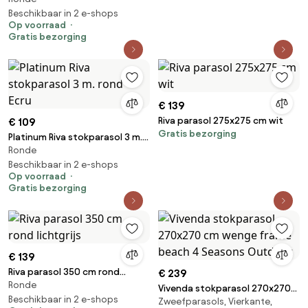
Beschikbaar in 2 e-shops
Op voorraad
Gratis bezorging
€ 139
Riva parasol 275x275 cm wit
€ 109
Gratis bezorging
Platinum Riva stokparasol 3 m.
Ronde
rond - Ecru
Beschikbaar in 2 e-shops
Op voorraad
Gratis bezorging
€ 139
Riva parasol 350 cm rond
€ 239
Ronde
lichtgrijs
Vivenda stokparasol 270x270
Beschikbaar in 2 e-shops
Zweefparasols, Vierkante,
cm wenge frame beach 4