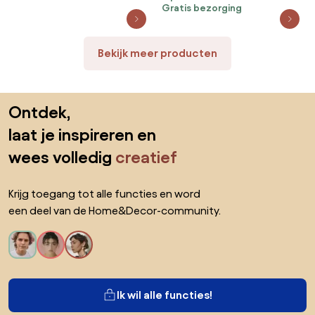
Gratis bezorging
Bekijk meer producten
Sla de voettekst over, ga naar het begin van de pagina
Ontdek,
laat je inspireren en
wees volledig
creatief
Krijg toegang tot alle functies en word
een deel van de Home&Decor-community.
Ik wil alle functies!