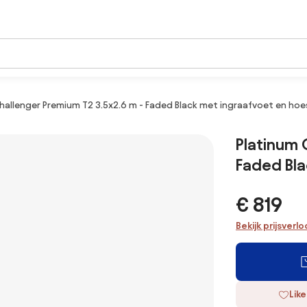
hallenger Premium T2 3.5x2.6 m - Faded Black met ingraafvoet en hoe
Platinum 
Faded Bla
€ 819
Bekijk prijsverl
Like