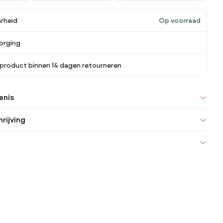
rheid
Op voorraad
orging
 product binnen 14 dagen retourneren
enis
rijving