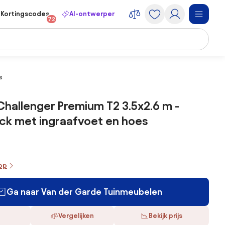
Kortingscodes
AI-ontwerper
72
s
Challenger Premium T2 3.5x2.6 m -
ck met ingraafvoet en hoes
oop
Ga naar Van der Garde Tuinmeubelen
Vergelijken
Bekijk prijs