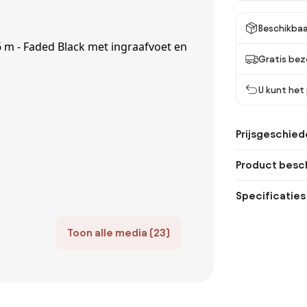
Beschikbaa
Gratis bez
U kunt het
Prijsgeschied
Product besch
Specificaties
Toon alle media (23)