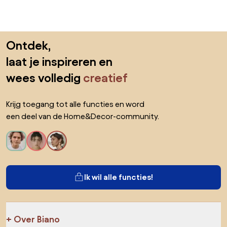
Sla de voettekst over, ga naar het begin van de pagina
Ontdek,
laat je inspireren en
wees volledig
creatief
Krijg toegang tot alle functies en word
een deel van de Home&Decor-community.
Ik wil alle functies!
Over Biano