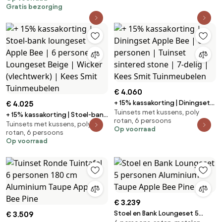
Gratis bezorging
€ 4.060
+ 15% kassakorting | Diningset
€ 4.025
Tuinsets met kussens, poly
Apple Bee | 6 personen | Tuinset
+ 15% kassakorting | Stoel-bank
rotan, 6 persoons
sintered stone | 7-delig | Kees
Tuinsets met kussens, poly
loungeset Apple Bee | 6
Op voorraad
rotan, 6 persoons
Smit Tuinmeubelen
personen | Loungeset Beige |
Op voorraad
Wicker (vlechtwerk) | Kees Smit
Tuinmeubelen
€ 3.239
Stoel en Bank Loungeset 5
€ 3.509