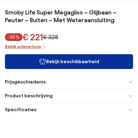
Smoby Life Super Megagliss – Glijbaan –
Peuter – Buiten – Met Wateraansluiting
€ 221
€ 328
-33 %
Bekijk prijsverloop
Bekijk beschikbaarheid
Prijsgeschiedenis
Product beschrijving
Specificaties