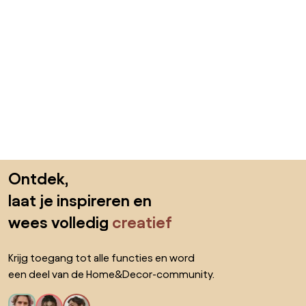
Sla de voettekst over, ga naar het begin van de pagina
Ontdek,
laat je inspireren en
wees volledig
creatief
Krijg toegang tot alle functies en word
een deel van de Home&Decor-community.