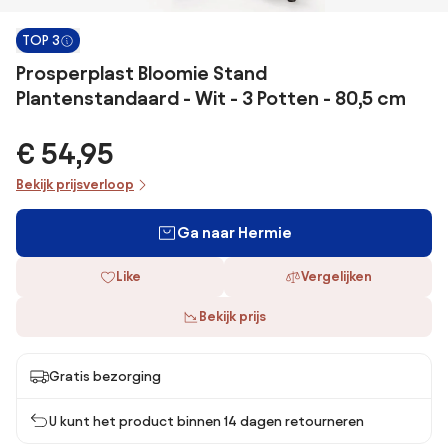
TOP 3
Prosperplast Bloomie Stand
Plantenstandaard - Wit - 3 Potten - 80,5 cm
€ 54,95
Bekijk prijsverloop
Ga naar Hermie
Like
Vergelijken
Bekijk prijs
Gratis bezorging
U kunt het product binnen 14 dagen retourneren