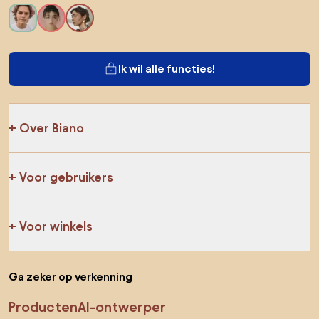
Ik wil alle functies!
Over Biano
Voor gebruikers
Voor winkels
Ga zeker op verkenning
Producten
AI-ontwerper