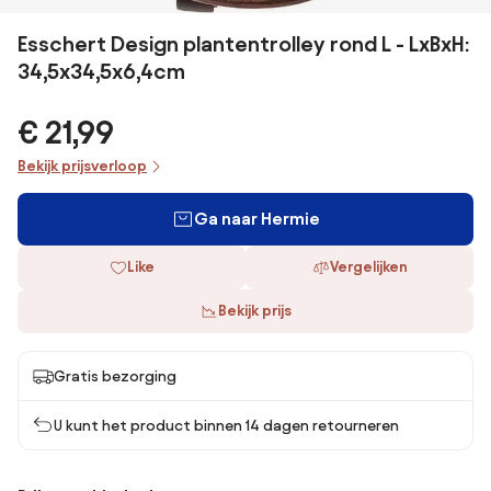
Esschert Design plantentrolley rond L - LxBxH:
34,5x34,5x6,4cm
€ 21,99
Bekijk prijsverloop
Ga naar Hermie
Like
Vergelijken
Bekijk prijs
Gratis bezorging
U kunt het product binnen 14 dagen retourneren