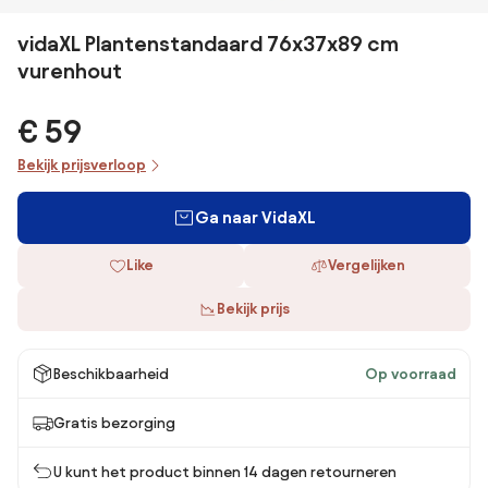
vidaXL Plantenstandaard 76x37x89 cm
vurenhout
€ 59
Bekijk prijsverloop
Ga naar VidaXL
Like
Vergelijken
Bekijk prijs
Beschikbaarheid
Op voorraad
Gratis bezorging
U kunt het product binnen 14 dagen retourneren