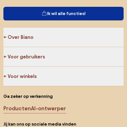
Ik wil alle functies!
Over Biano
Voor gebruikers
Voor winkels
Ga zeker op verkenning
Producten
AI-ontwerper
Jij kan ons op sociale media vinden